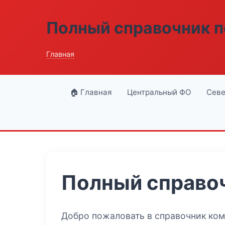
Полный справочник п
Главная
🏠 Главная
Центральный ФО
Севе
Полный справоч
Добро пожаловать в справочник ко