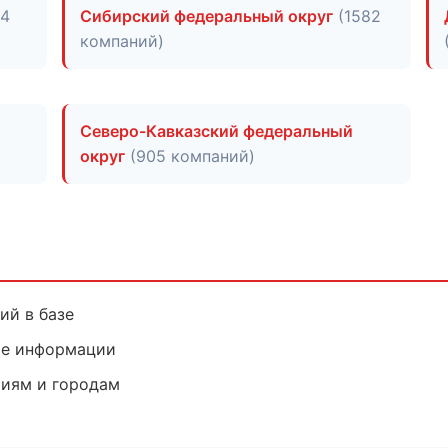
04
Сибирский федеральный округ
(1582
компаний)
Северо-Кавказский федеральный
округ
(905 компаний)
ий в базе
ие информации
риям и городам